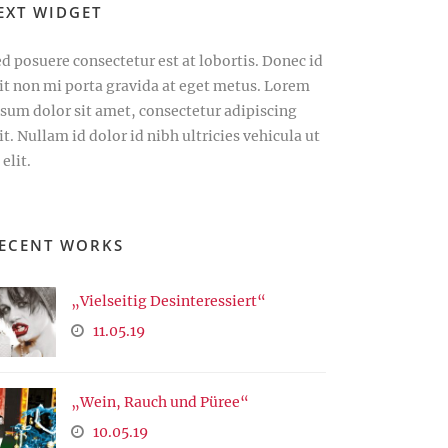
EXT WIDGET
d posuere consectetur est at lobortis. Donec id
lit non mi porta gravida at eget metus. Lorem
psum dolor sit amet, consectetur adipiscing
it. Nullam id dolor id nibh ultricies vehicula ut
 elit.
ECENT WORKS
„Vielseitig Desinteressiert“
11.05.19
„Wein, Rauch und Püree“
10.05.19