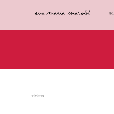
HO
Tickets