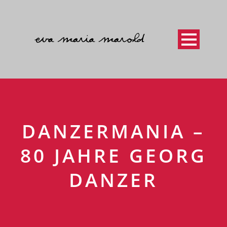
DANZERMANIA –
80 JAHRE GEORG
DANZER