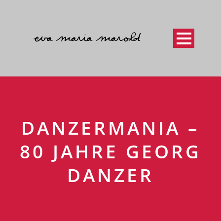
DANZERMANIA –
80 JAHRE GEORG
DANZER