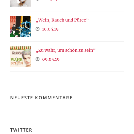
„Wein, Rauch und Püree“
10.05.19
„Zu wahr, um schön zu sein“
09.05.19
NEUESTE KOMMENTARE
TWITTER