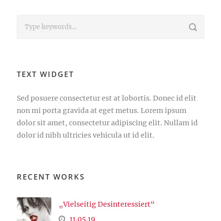
TEXT WIDGET
Sed posuere consectetur est at lobortis. Donec id elit
non mi porta gravida at eget metus. Lorem ipsum
dolor sit amet, consectetur adipiscing elit. Nullam id
dolor id nibh ultricies vehicula ut id elit.
RECENT WORKS
„Vielseitig Desinteressiert“
11.05.19