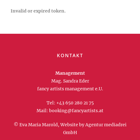
Invalid or expired token.
KONTAKT
Management
Mag. Sandra Eder
fancy artists management e.U.
Tel:
+43 650 280 21 75
Mail:
booking@fancyartists.at
© Eva Maria Marold, Website by
Agentur mediadrei
GmbH