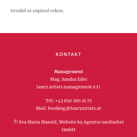
Invalid or expired token.
KONTAKT
Management
Mag. Sandra Eder
fancy artists management e.U.
Tel:
+43 650 280 21 75
Mail:
booking@fancyartists.at
© Eva Maria Marold, Website by
Agentur mediadrei
GmbH