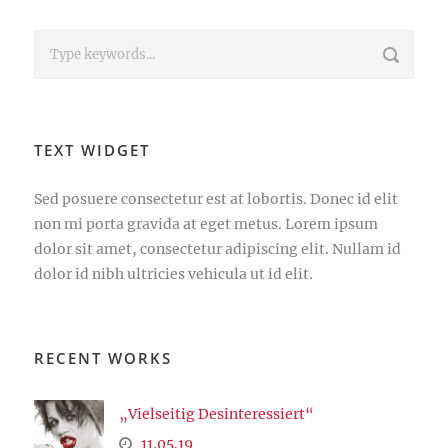
TEXT WIDGET
Sed posuere consectetur est at lobortis. Donec id elit
non mi porta gravida at eget metus. Lorem ipsum
dolor sit amet, consectetur adipiscing elit. Nullam id
dolor id nibh ultricies vehicula ut id elit.
RECENT WORKS
„Vielseitig Desinteressiert“
11.05.19