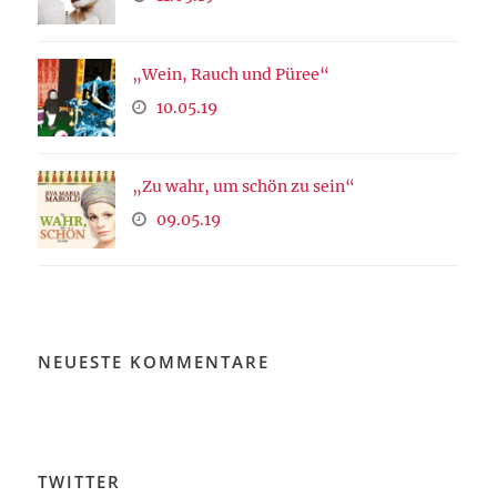
„Wein, Rauch und Püree“
10.05.19
„Zu wahr, um schön zu sein“
09.05.19
NEUESTE KOMMENTARE
TWITTER