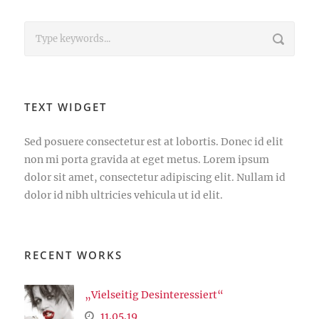
TEXT WIDGET
Sed posuere consectetur est at lobortis. Donec id elit
non mi porta gravida at eget metus. Lorem ipsum
dolor sit amet, consectetur adipiscing elit. Nullam id
dolor id nibh ultricies vehicula ut id elit.
RECENT WORKS
„Vielseitig Desinteressiert“
11.05.19