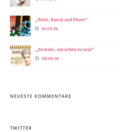
„Wein, Rauch und Püree“
10.05.19
„Zu wahr, um schön zu sein“
09.05.19
NEUESTE KOMMENTARE
TWITTER