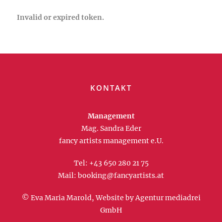
Invalid or expired token.
KONTAKT
Management
Mag. Sandra Eder
fancy artists management e.U.
Tel:
+43 650 280 21 75
Mail:
booking@fancyartists.at
© Eva Maria Marold, Website by
Agentur mediadrei
GmbH