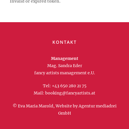
Invalid or expired token.
KONTAKT
Management
Mag. Sandra Eder
fancy artists management e.U.
Tel:
+43 650 280 21 75
Mail:
booking@fancyartists.at
© Eva Maria Marold, Website by
Agentur mediadrei
GmbH