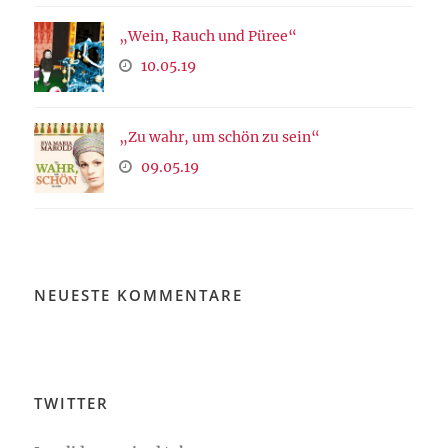
„Wein, Rauch und Püree“
10.05.19
„Zu wahr, um schön zu sein“
09.05.19
NEUESTE KOMMENTARE
TWITTER