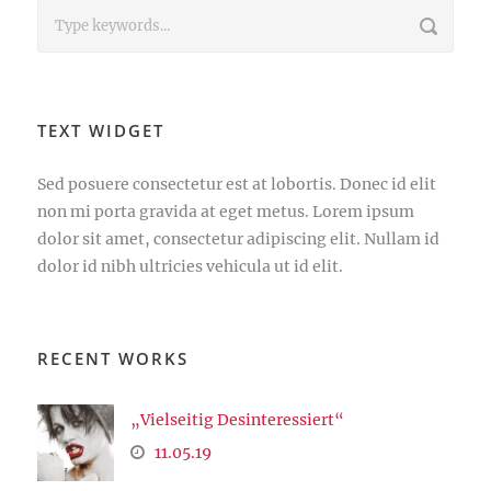
TEXT WIDGET
Sed posuere consectetur est at lobortis. Donec id elit
non mi porta gravida at eget metus. Lorem ipsum
dolor sit amet, consectetur adipiscing elit. Nullam id
dolor id nibh ultricies vehicula ut id elit.
RECENT WORKS
„Vielseitig Desinteressiert“
11.05.19