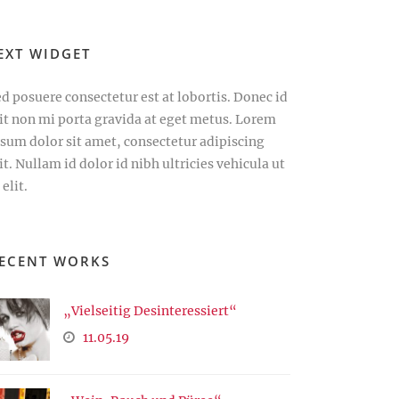
EXT WIDGET
d posuere consectetur est at lobortis. Donec id
lit non mi porta gravida at eget metus. Lorem
psum dolor sit amet, consectetur adipiscing
it. Nullam id dolor id nibh ultricies vehicula ut
 elit.
ECENT WORKS
„Vielseitig Desinteressiert“
11.05.19