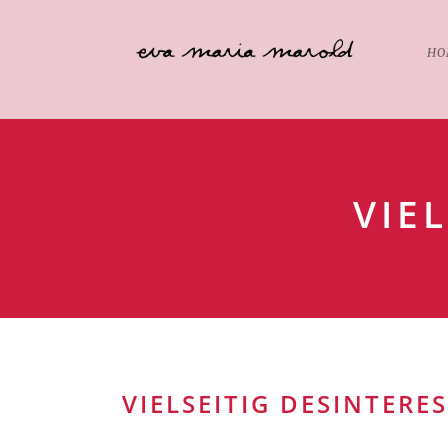
HO
VIE
VIELSEITIG DESINTERES