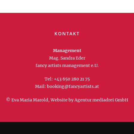
KONTAKT
Management
Mag. Sandra Eder
fancy artists management e.U.
Tel:
+43 650 280 21 75
Mail:
booking@fancyartists.at
© Eva Maria Marold, Website by
Agentur mediadrei GmbH