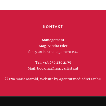
KONTAKT
Management
Mag. Sandra Eder
fancy artists management e.U.
Tel:
+43 650 280 21 75
Mail:
booking@fancyartists.at
© Eva Maria Marold, Website by
Agentur mediadrei GmbH