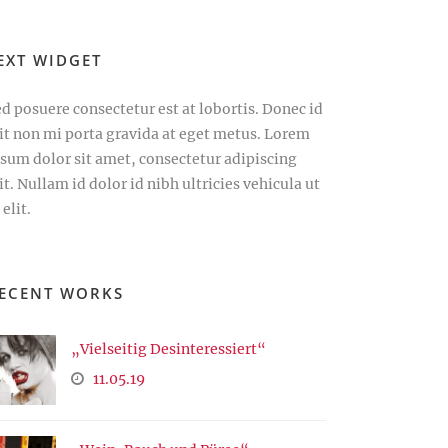
EXT WIDGET
d posuere consectetur est at lobortis. Donec id
lit non mi porta gravida at eget metus. Lorem
psum dolor sit amet, consectetur adipiscing
it. Nullam id dolor id nibh ultricies vehicula ut
 elit.
ECENT WORKS
„Vielseitig Desinteressiert“
11.05.19