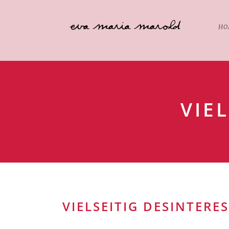
HO
VIE
VIELSEITIG DESINTERES