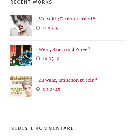
RECENT WORKS
„Vielseitig Desinteressiert“
11.05.19
„Wein, Rauch und Püree“
10.05.19
„Zu wahr, um schön zu sein“
09.05.19
NEUESTE KOMMENTARE