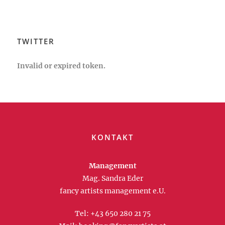
TWITTER
Invalid or expired token.
KONTAKT
Management
Mag. Sandra Eder
fancy artists management e.U.
Tel:
+43 650 280 21 75