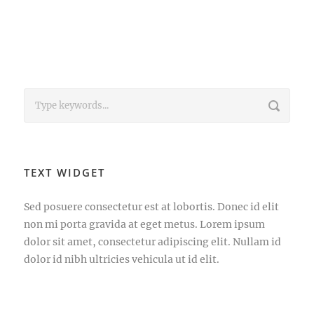
TEXT WIDGET
Sed posuere consectetur est at lobortis. Donec id elit
non mi porta gravida at eget metus. Lorem ipsum
dolor sit amet, consectetur adipiscing elit. Nullam id
dolor id nibh ultricies vehicula ut id elit.