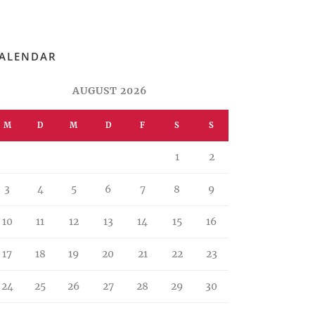
ALENDAR
AUGUST 2026
M
D
M
D
F
S
S
1
2
3
4
5
6
7
8
9
10
11
12
13
14
15
16
17
18
19
20
21
22
23
24
25
26
27
28
29
30