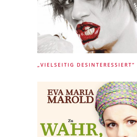
„VIELSEITIG DESINTERESSIERT“